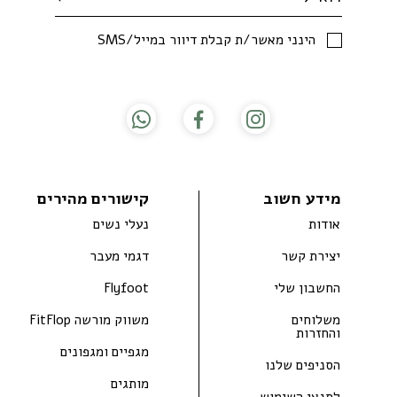
SMS/הינני מאשר/ת קבלת דיוור במייל
מידע חשוב
קישורים מהירים
אודות
נעלי נשים
יצירת קשר
דגמי מעבר
החשבון שלי
Flyfoot
משלוחים
משווק מורשה FitFlop
והחזרות
מגפיים ומגפונים
הסניפים שלנו
מותגים
לתנאי השימוש