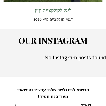
לינק לקולקציית קיץ
דגמי קולקציית קיץ 2026
O
U
R
I
N
S
T
A
G
R
A
M
No Instagram posts found.
הרשמי לניוזלטר שלנו עכשיו והישארי
מעודכנת תמיד!