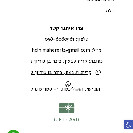
בלוג
צרו איתנו קשר
טלפון:
058-6060961
מייל:
holhimaherert@gmail.com
כתובת:
קרית טבעון, כיכר בן גוריון 2
קריית וטבעון, כיכר בן גוריון 2
רמת ישי, האקליפטוס 3- סטריט מול
GIFT CARD
פתח סרגל נגישות