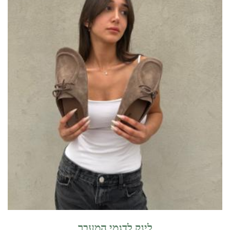
לינק לדגמי המעבר