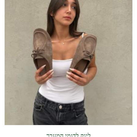
לינק לדגמי המעבר