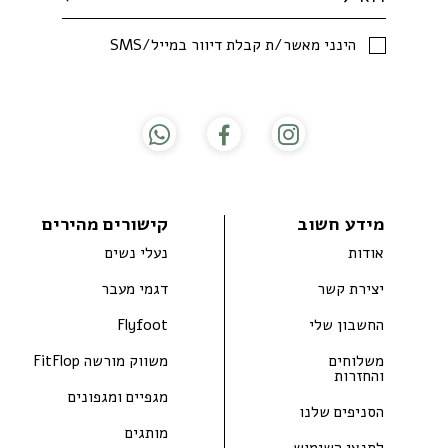
SMS/הינני מאשר/ת קבלת דיוור במייל
מידע חשוב
קישורים מהירים
אודות
נעלי נשים
יצירת קשר
דגמי מעבר
החשבון שלי
Flyfoot
משלוחים
משווק מורשה FitFlop
והחזרות
מגפיים ומגפונים
הסניפים שלנו
מותגים
לתנאי השימוש