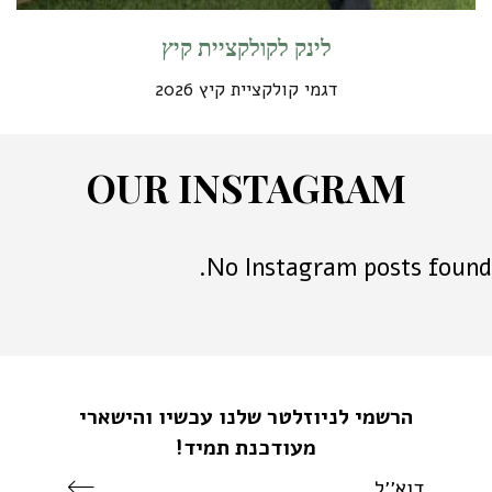
לינק לקולקציית קיץ
דגמי קולקציית קיץ 2026
O
U
R
I
N
S
T
A
G
R
A
M
No Instagram posts found.
הרשמי לניוזלטר שלנו עכשיו והישארי
מעודכנת תמיד!