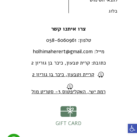
בלוג
צרו איתנו קשר
טלפון:
058-6060961
מייל:
holhimaherert@gmail.com
כתובת:
קרית טבעון, כיכר בן גוריון 2
קריית וטבעון, כיכר בן גוריון 2
רמת ישי, האקליפטוס 3- סטריט מול
GIFT CARD
פתח סרגל נגישות