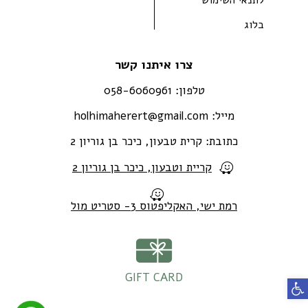
בלוג
צרו איתנו קשר
טלפון:
058-6060961
מייל:
holhimaherert@gmail.com
כתובת:
קרית טבעון, כיכר בן גוריון 2
קריית וטבעון, כיכר בן גוריון 2
רמת ישי, האקליפטוס 3- סטריט מול
GIFT CARD
פתח סרגל נגישות