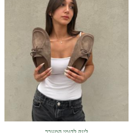
לינק לדגמי המעבר