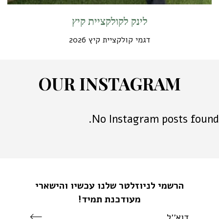
לינק לקולקציית קיץ
דגמי קולקציית קיץ 2026
O
U
R
I
N
S
T
A
G
R
A
M
No Instagram posts found.
הרשמי לניוזלטר שלנו עכשיו והישארי
מעודכנת תמיד!