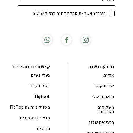
SMS/הינני מאשר/ת קבלת דיוור במייל
מידע חשוב
קישורים מהירים
אודות
נעלי נשים
יצירת קשר
דגמי מעבר
החשבון שלי
Flyfoot
משלוחים
משווק מורשה FitFlop
והחזרות
מגפיים ומגפונים
הסניפים שלנו
מותגים
לתנאי השימוש