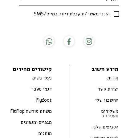
SMS/הינני מאשר/ת קבלת דיוור במייל
מידע חשוב
קישורים מהירים
אודות
נעלי נשים
יצירת קשר
דגמי מעבר
החשבון שלי
Flyfoot
משלוחים
משווק מורשה FitFlop
והחזרות
מגפיים ומגפונים
הסניפים שלנו
מותגים
לתנאי השימוש