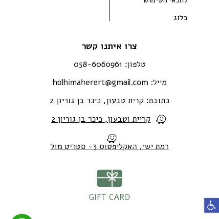
בלוג
צרו איתנו קשר
טלפון:
058-6060961
מייל:
holhimaherert@gmail.com
כתובת:
קרית טבעון, כיכר בן גוריון 2
קריית וטבעון, כיכר בן גוריון 2
רמת ישי, האקליפטוס 3- סטריט מול
GIFT CARD
פתח סרגל נגישות