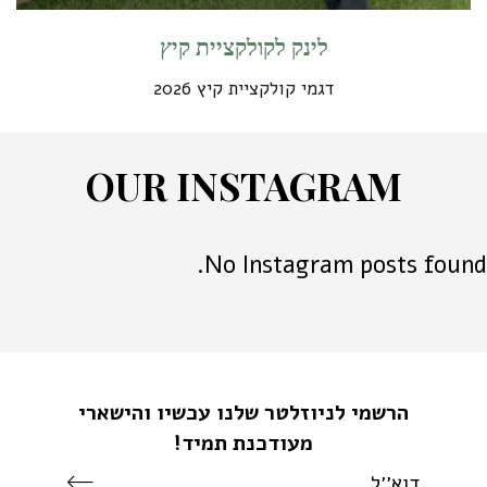
לינק לקולקציית קיץ
דגמי קולקציית קיץ 2026
O
U
R
I
N
S
T
A
G
R
A
M
No Instagram posts found.
הרשמי לניוזלטר שלנו עכשיו והישארי
מעודכנת תמיד!