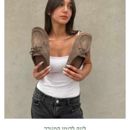
לינק לדגמי המעבר