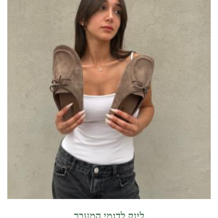
לינק לדגמי המעבר