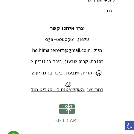
בלוג
צרו איתנו קשר
טלפון:
058-6060961
מייל:
holhimaherert@gmail.com
כתובת:
קרית טבעון, כיכר בן גוריון 2
קריית וטבעון, כיכר בן גוריון 2
רמת ישי, האקליפטוס 3- סטריט מול
GIFT CARD
פתח סרגל נגישות