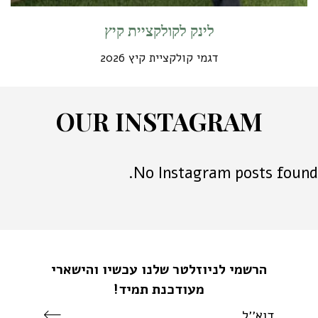
לינק לקולקציית קיץ
דגמי קולקציית קיץ 2026
O
U
R
I
N
S
T
A
G
R
A
M
No Instagram posts found.
הרשמי לניוזלטר שלנו עכשיו והישארי
מעודכנת תמיד!