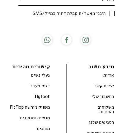
SMS/הינני מאשר/ת קבלת דיוור במייל
מידע חשוב
קישורים מהירים
אודות
נעלי נשים
יצירת קשר
דגמי מעבר
החשבון שלי
Flyfoot
משלוחים
משווק מורשה FitFlop
והחזרות
מגפיים ומגפונים
הסניפים שלנו
מותגים
לתנאי השימוש