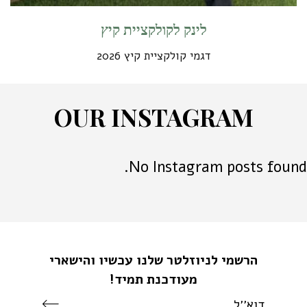
לינק לקולקציית קיץ
דגמי קולקציית קיץ 2026
O
U
R
I
N
S
T
A
G
R
A
M
No Instagram posts found.
הרשמי לניוזלטר שלנו עכשיו והישארי
מעודכנת תמיד!