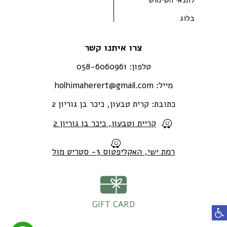
בלוג
צרו איתנו קשר
טלפון:
058-6060961
מייל:
holhimaherert@gmail.com
כתובת:
קרית טבעון, כיכר בן גוריון 2
קריית וטבעון, כיכר בן גוריון 2
רמת ישי, האקליפטוס 3- סטריט מול
GIFT CARD
פתח סרגל נגישות