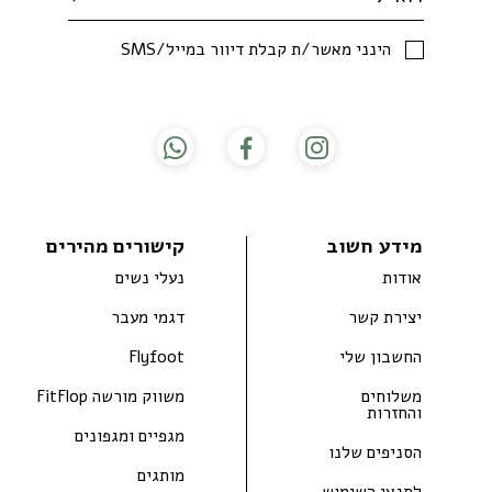
SMS/הינני מאשר/ת קבלת דיוור במייל
מידע חשוב
קישורים מהירים
אודות
נעלי נשים
יצירת קשר
דגמי מעבר
החשבון שלי
Flyfoot
משלוחים
משווק מורשה FitFlop
והחזרות
מגפיים ומגפונים
הסניפים שלנו
מותגים
לתנאי השימוש