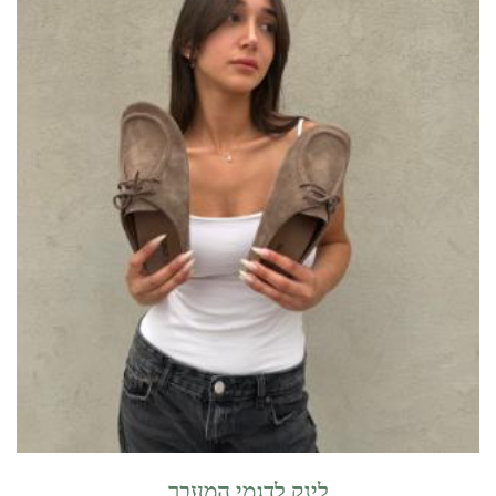
לינק לדגמי המעבר