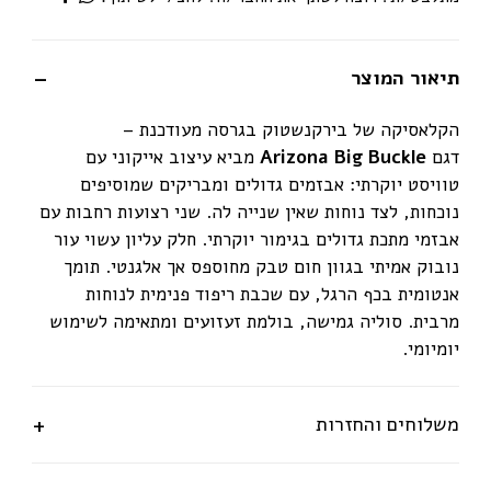
תיאור המוצר
הקלאסיקה של בירקנשטוק בגרסה מעודכנת –
דגם
Arizona Big Buckle
מביא עיצוב אייקוני עם
טוויסט יוקרתי: אבזמים גדולים ומבריקים שמוסיפים
נוכחות, לצד נוחות שאין שנייה לה. שני רצועות רחבות עם
אבזמי מתכת גדולים בגימור יוקרתי. חלק עליון עשוי עור
נובוק אמיתי בגוון חום טבק מחוספס אך אלגנטי. תומך
אנטומית בכף הרגל, עם שכבת ריפוד פנימית לנוחות
מרבית. סוליה גמישה, בולמת זעזועים ומתאימה לשימוש
יומיומי.
משלוחים והחזרות