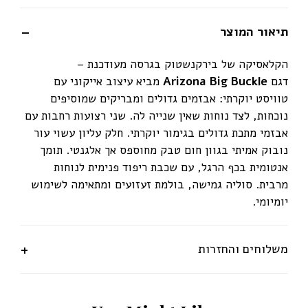
תיאור המוצר
הקלאסיקה של בירקנשטוק בגרסה מעודכנת –
דגם
Arizona Big Buckle
מביא עיצוב אייקוני עם
טוויסט יוקרתי: אבזמים גדולים ומבריקים שמוסיפים
נוכחות, לצד נוחות שאין שנייה לה. שני רצועות רחבות עם
אבזמי מתכת גדולים בגימור יוקרתי. חלק עליון עשוי עור
נובוק אמיתי בגוון חום טבק מחוספס אך אלגנטי. תומך
אנטומית בכף הרגל, עם שכבת ריפוד פנימית לנוחות
מרבית. סוליה גמישה, בולמת זעזועים ומתאימה לשימוש
יומיומי.
משלוחים והחזרות