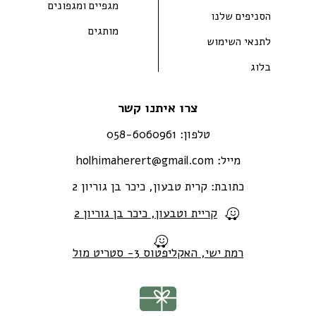
מגפיים ומגפונים
הסניפים שלנו
מותגים
לתנאי השימוש
בלוג
צרו איתנו קשר
טלפון:
058-6060961
מייל:
holhimaherert@gmail.com
כתובת:
קרית טבעון, כיכר בן גוריון 2
קריית וטבעון, כיכר בן גוריון 2
רמת ישי, האקליפטוס 3- סטריט מול