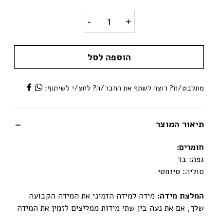
ALLSTAR CONVERSE אולסטאר בד- כחול quantity
הוספה לסל
מתלבט/ת? רוצה לשתף את החבר/ה? לחצ/י לשיתוף:
תיאור המוצר
חומרים
:
גפה: בד
סוליה: סינתטי
המלצת מידה:
מידה למידה הזמיני את המידה הקבועה
שלך, אם את נעה בין שתי מידות ממליצים לזמין את המידה