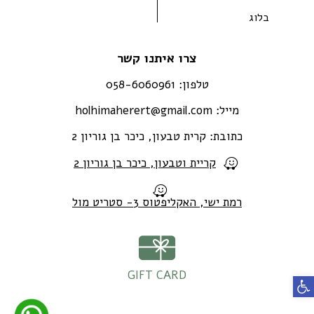
בלוג
צרו איתנו קשר
טלפון:
058-6060961
מייל:
holhimaherert@gmail.com
כתובת:
קרית טבעון, כיכר בן גוריון 2
קריית וטבעון, כיכר בן גוריון 2
רמת ישי, האקליפטוס 3- סטריט מול
GIFT CARD
פתח סרגל נגישות