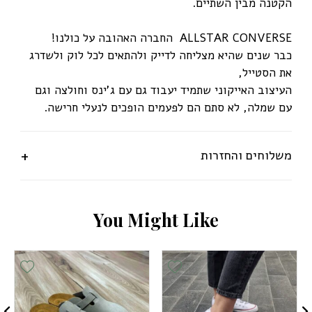
הקטנה מבין השתיים.
ALLSTAR CONVERSE החברה האהובה על כולנו!
כבר שנים שהיא מצליחה לדייק ולהתאים לכל לוק ולשדרג
את הסטייל,
העיצוב האייקוני שתמיד יעבוד גם עם ג'ינס וחולצה וגם
עם שמלה, לא סתם הם לפעמים הופכים לנעלי חרישה.
משלוחים והחזרות
Y
o
u
M
i
g
h
t
L
i
k
e
ist
Add Wishlist
Add Wishlis