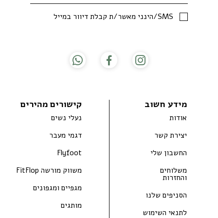
SMS/הינני מאשר/ת קבלת דיוור במייל
מידע חשוב
קישורים מהירים
אודות
נעלי נשים
יצירת קשר
דגמי מעבר
החשבון שלי
Flyfoot
משלוחים
משווק מורשה FitFlop
והחזרות
מגפיים ומגפונים
הסניפים שלנו
מותגים
לתנאי השימוש