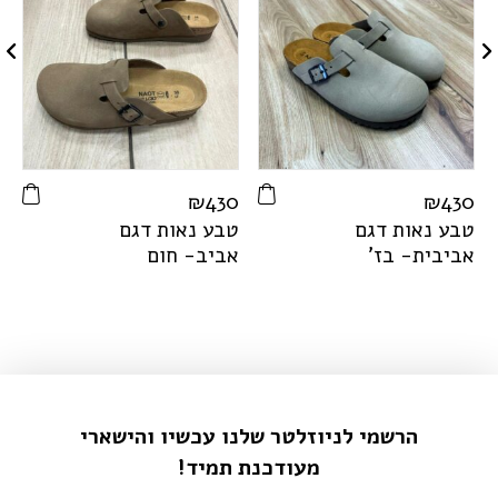
0
₪
430
₪
430
טבע נאות דגם
טבע נאות דגם
w
אביבית- בז'
אביב- חום
g
נ
הרשמי לניוזלטר שלנו עכשיו והישארי
מעודכנת תמיד!