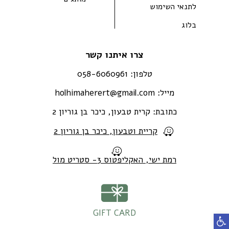
לתנאי השימוש
בלוג
צרו איתנו קשר
טלפון:
058-6060961
מייל:
holhimaherert@gmail.com
כתובת:
קרית טבעון, כיכר בן גוריון 2
קריית וטבעון, כיכר בן גוריון 2
רמת ישי, האקליפטוס 3- סטריט מול
GIFT CARD
פתח סרגל נגישות