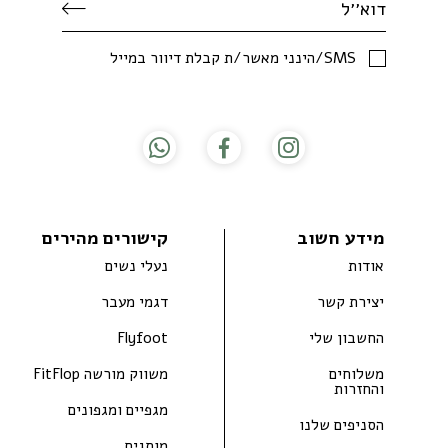
SMS/הינני מאשר/ת קבלת דיוור במייל
מידע חשוב
קישורים מהירים
אודות
נעלי נשים
יצירת קשר
דגמי מעבר
החשבון שלי
Flyfoot
משלוחים
משווק מורשה FitFlop
והחזרות
מגפיים ומגפונים
הסניפים שלנו
מותגים