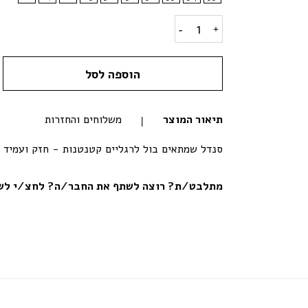
סנדלי שורש קלאסי ילדים- סגול quantity
הוספה לסל
תיאור המוצר
משלוחים והחזרות
סנדל שמתאים בול לרגליים קטנטנות - חזק ועמיד 
מתלבט/ת? רוצה לשתף את החבר/ה? לחצ/י לשי