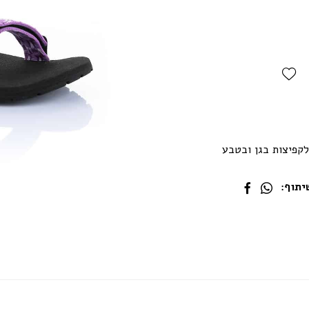
Add Wishlist
לקפיצות בגן ובטבע
תוף: