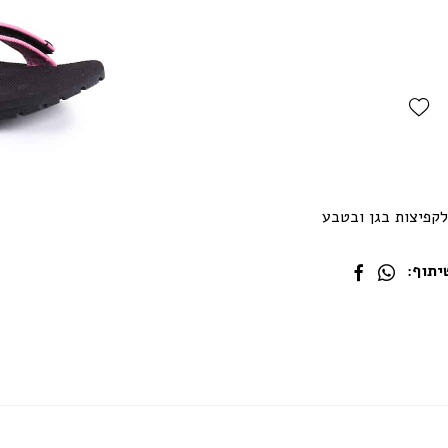
Add Wishlist
לקפיצות בגן ובטבע
תוף: