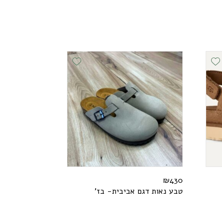
Add Wishlist
Add Wishlist
₪
430
טבע נאות דגם אביבית- בז'