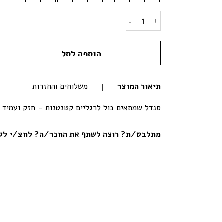
סנדלי שורש קלאסי ילדים- ורוד quantity
הוספה לסל
תיאור המוצר
משלוחים והחזרות
סנדל שמתאים בול לרגליים קטנטנות - חזק ועמיד 
מתלבט/ת? רוצה לשתף את החבר/ה? לחצ/י לשי