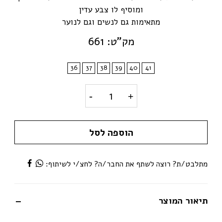
ומוסיף לו צבע עדין
מתאימות גם לנשים וגם לנוער
מק"ט: 661
36
37
38
39
40
41
נעלי ספורט לנשים ונערות – צבע ניי
הוספה לסל
מתלבט/ת? רוצה לשתף את החבר/ה? לחצ/י לשיתוף:
תיאור המוצר