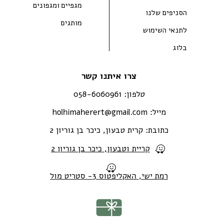
מגפיים ומגפונים
הסניפים שלנו
מותגים
לתנאי השימוש
בלוג
צרו איתנו קשר
טלפון:
058-6060961
מייל:
holhimaherert@gmail.com
כתובת:
קרית טבעון, כיכר בן גוריון 2
קריית וטבעון, כיכר בן גוריון 2
רמת ישי, האקליפטוס 3- סטריט מול