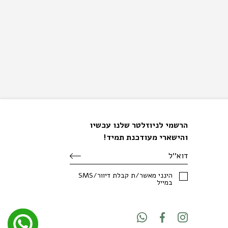
הרשמי לניוזלטר שלנו עכשיו
והישארי מעודכנת תמיד!
SMS/הינני מאשר/ת קבלת דיוור
במייל