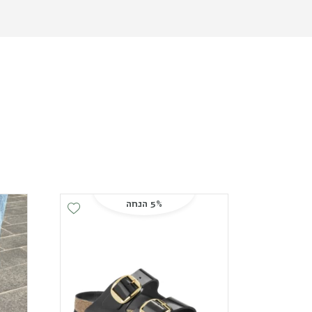
5% הנחה
Add Wishlist
Add Wishlist