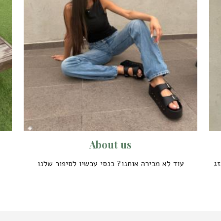
A
b
o
u
t
u
s
זג
עוד לא מכירה אותנו? כנסי עכשיו לסיפור שלנו