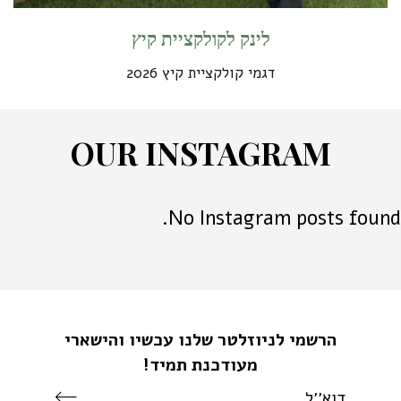
לינק לקולקציית קיץ
דגמי קולקציית קיץ 2026
O
U
R
I
N
S
T
A
G
R
A
M
No Instagram posts found.
הרשמי לניוזלטר שלנו עכשיו והישארי
מעודכנת תמיד!