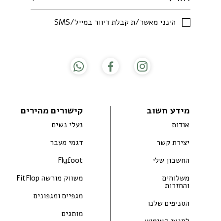
SMS/הינני מאשר/ת קבלת דיוור במייל
מידע חשוב
קישורים מהירים
אודות
נעלי נשים
יצירת קשר
דגמי מעבר
החשבון שלי
Flyfoot
משלוחים
משווק מורשה FitFlop
והחזרות
מגפיים ומגפונים
הסניפים שלנו
מותגים
לתנאי השימוש