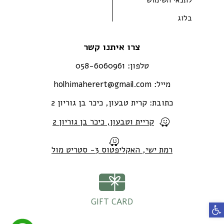
בלוג
צרו איתנו קשר
טלפון:
058-6060961
מייל:
holhimaherert@gmail.com
כתובת:
קרית טבעון, כיכר בן גוריון 2
קריית וטבעון, כיכר בן גוריון 2
רמת ישי, האקליפטוס 3- סטריט מול
GIFT CARD
פתח סרגל נגישות