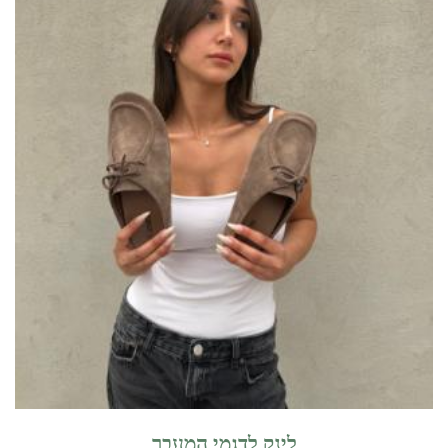
לינק לדגמי המעבר