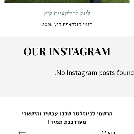
לינק לקולקציית קיץ
דגמי קולקציית קיץ 2026
O
U
R
I
N
S
T
A
G
R
A
M
No Instagram posts found.
הרשמי לניוזלטר שלנו עכשיו והישארי
מעודכנת תמיד!