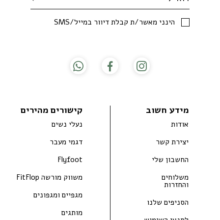
SMS/הינני מאשר/ת קבלת דיוור במייל
מידע חשוב
קישורים מהירים
אודות
נעלי נשים
יצירת קשר
דגמי מעבר
החשבון שלי
Flyfoot
משלוחים
משווק מורשה FitFlop
והחזרות
מגפיים ומגפונים
הסניפים שלנו
מותגים
לתנאי השימוש