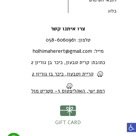
בלוג
צרו איתנו קשר
טלפון:
058-6060961
מייל:
holhimaherert@gmail.com
כתובת:
קרית טבעון, כיכר בן גוריון 2
קריית וטבעון, כיכר בן גוריון 2
רמת ישי, האקליפטוס 3- סטריט מול
GIFT CARD
פתח סרגל נגישות