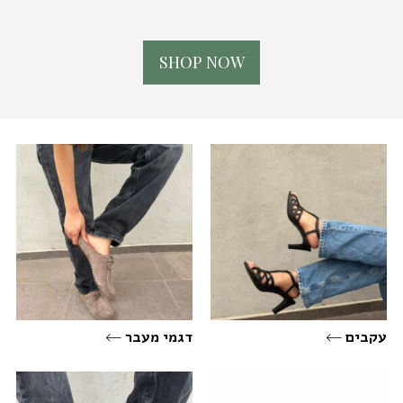
S
H
O
P
N
O
W
עקבים
דגמי מעבר