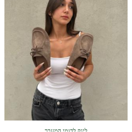
לינק לדגמי המעבר