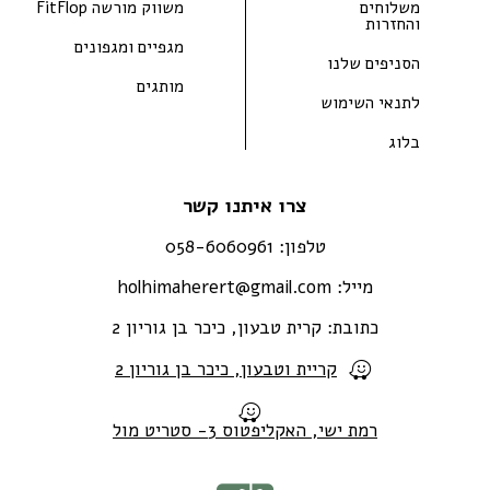
משלוחים
משווק מורשה FitFlop
והחזרות
מגפיים ומגפונים
הסניפים שלנו
מותגים
לתנאי השימוש
בלוג
צרו איתנו קשר
טלפון:
058-6060961
מייל:
holhimaherert@gmail.com
כתובת:
קרית טבעון, כיכר בן גוריון 2
קריית וטבעון, כיכר בן גוריון 2
רמת ישי, האקליפטוס 3- סטריט מול