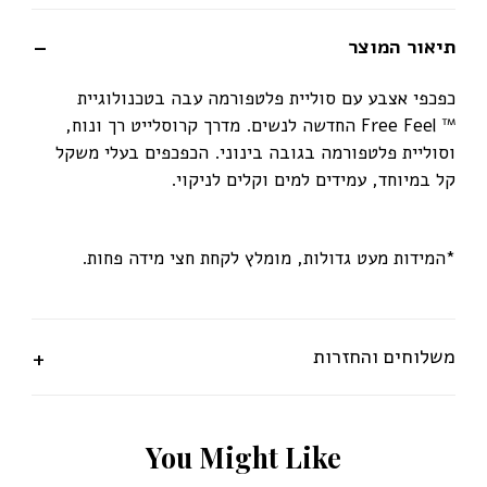
תיאור המוצר
כפכפי אצבע עם סוליית פלטפורמה עבה בטכנולוגיית
™ Free Feel החדשה לנשים. מדרך קרוסלייט רך ונוח,
וסוליית פלטפורמה בגובה בינוני. הכפכפים בעלי משקל
קל במיוחד, עמידים למים וקלים לניקוי.
*המידות מעט גדולות, מומלץ לקחת חצי מידה פחות.
משלוחים והחזרות
Y
o
u
M
i
g
h
t
L
i
k
e