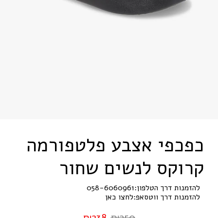
כפכפי אצבע פלטפורמה
קרוקס לנשים שחור
להזמנות דרך הטלפון:
058-6060961
להזמנות דרך ווטסאפ:
לחצו כאן
₪
238
₪
250