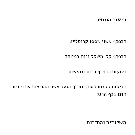
תיאור המוצר
הכפכף עשוי 100% קרוסלייט
הכפכף קל-משקל ונוח במיוחד
רצועות הכפכף רכות וגמישות
בליטות קטנות לאורך מדרך הנעל אשר ממריצות את מחזור
הדם בכף הרגל
משלוחים והחזרות