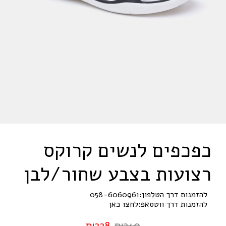
כפכפים לנשים קרוקס
רצועות בצבע שחור/לבן
להזמנות דרך הטלפון:
058-6060961
להזמנות דרך ווטסאפ:
לחצו כאן
₪
228
₪
240