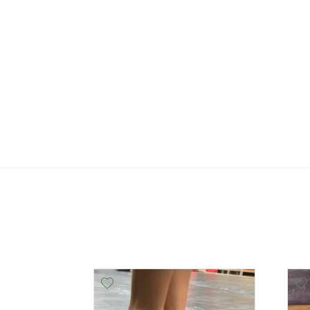
Add Wishlist
Add Wishlist