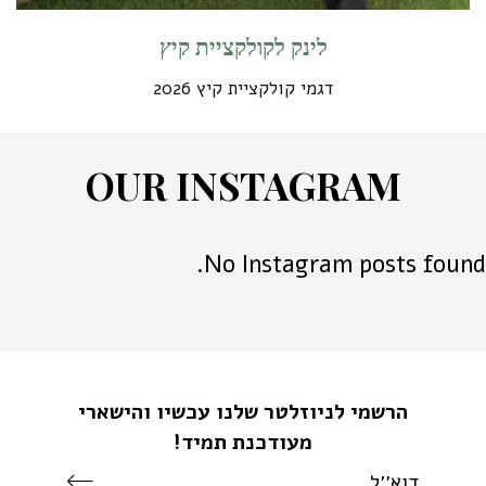
לינק לקולקציית קיץ
דגמי קולקציית קיץ 2026
O
U
R
I
N
S
T
A
G
R
A
M
No Instagram posts found.
הרשמי לניוזלטר שלנו עכשיו והישארי
מעודכנת תמיד!