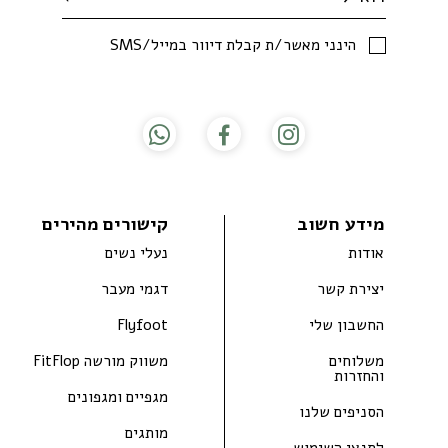
SMS/הינני מאשר/ת קבלת דיוור במייל
מידע חשוב
קישורים מהירים
אודות
נעלי נשים
יצירת קשר
דגמי מעבר
החשבון שלי
Flyfoot
משלוחים
משווק מורשה FitFlop
והחזרות
מגפיים ומגפונים
הסניפים שלנו
מותגים
לתנאי השימוש