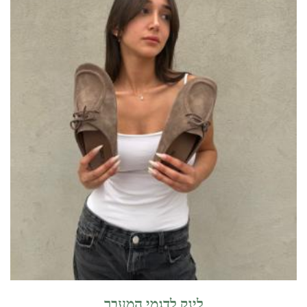
לינק לדגמי המעבר