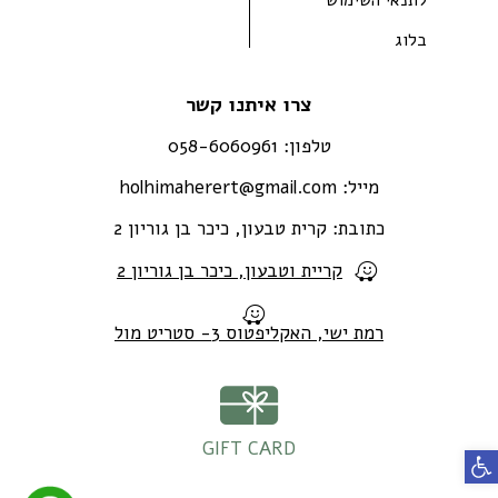
בלוג
צרו איתנו קשר
טלפון:
058-6060961
מייל:
holhimaherert@gmail.com
כתובת:
קרית טבעון, כיכר בן גוריון 2
קריית וטבעון, כיכר בן גוריון 2
רמת ישי, האקליפטוס 3- סטריט מול
GIFT CARD
פתח סרגל נגישות