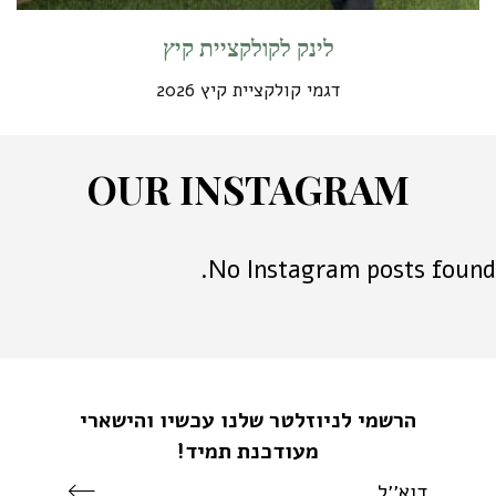
לינק לקולקציית קיץ
דגמי קולקציית קיץ 2026
O
U
R
I
N
S
T
A
G
R
A
M
No Instagram posts found.
הרשמי לניוזלטר שלנו עכשיו והישארי
מעודכנת תמיד!