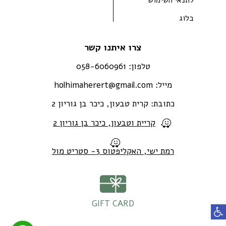
בלוג
צרו איתנו קשר
טלפון:
058-6060961
מייל:
holhimaherert@gmail.com
כתובת:
קרית טבעון, כיכר בן גוריון 2
קריית וטבעון, כיכר בן גוריון 2
רמת ישי, האקליפטוס 3- סטריט מול
GIFT CARD
פתח סרגל נגישות