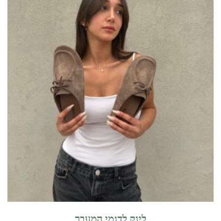
לינק לדגמי המעבר