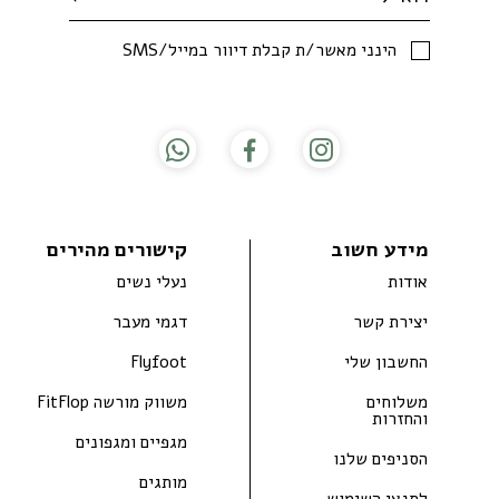
SMS/הינני מאשר/ת קבלת דיוור במייל
מידע חשוב
קישורים מהירים
אודות
נעלי נשים
יצירת קשר
דגמי מעבר
החשבון שלי
Flyfoot
משלוחים
משווק מורשה FitFlop
והחזרות
מגפיים ומגפונים
הסניפים שלנו
מותגים
לתנאי השימוש