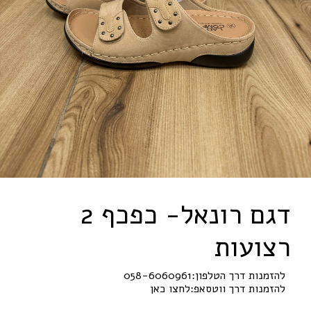
דגם רונאל- כפכף 2
רצועות
להזמנות דרך הטלפון:
058-6060961
להזמנות דרך ווטסאפ:
לחצו כאן