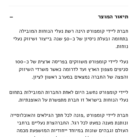
תיאור המוצר
חברת ליידי קומפורט הינה רשת נעלי הנוחות המובילה
בתחומה ובעלת ניסיון של כ-50 שנה בייצור ושיווק נעלי
נוחות.
נעלי ליידי קומפורט משווקים בפריסה ארצית של כ-100
סניפים מצפון הארץ ועד לדרומה כאשר משרדי השיווק
והפצה של החברה נמצאים במערב ראשון לציון.
ליידי קומפורט נחשב היום לאחת החברות המובילות בתחום
נעלי הנוחות בישראל זו חברת מתפשרת על האופנתיות.
חברת ליידי קומפורט ,פונה לכל חתך הגילאים והאוכלוסייה
ונותנת מענה כמעט לכל רגל. החברהצרת נעליים ברחבי
העולם וגבהים שונות במיוחד ייחודיות המושפעת מכמה