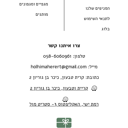
מגפיים ומגפונים
הסניפים שלנו
מותגים
לתנאי השימוש
בלוג
צרו איתנו קשר
טלפון:
058-6060961
מייל:
holhimaherert@gmail.com
כתובת:
קרית טבעון, כיכר בן גוריון 2
קריית וטבעון, כיכר בן גוריון 2
רמת ישי, האקליפטוס 3- סטריט מול