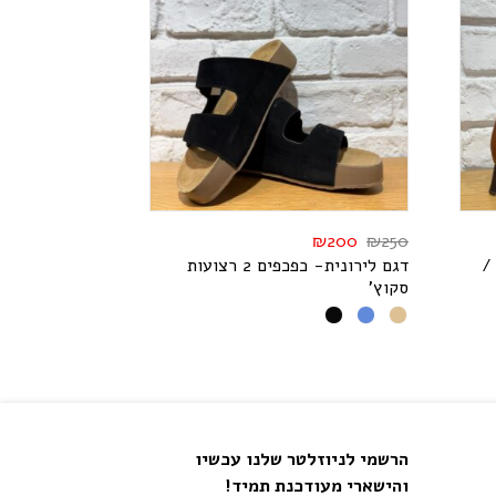
₪
200
₪
250
/
דגם לירונית- כפכפים 2 רצועות
סקוץ'
הרשמי לניוזלטר שלנו עכשיו
והישארי מעודכנת תמיד!