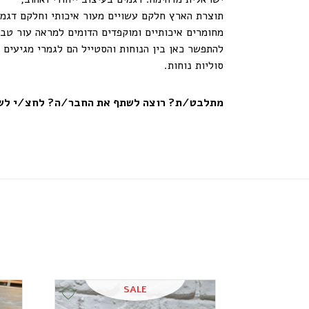
תוצרת הארץ חלקם עשויים מעור איכותי וחלקם דגמי
מחומרים איכותיים ומוקפדים הדומים למראה עור טבע
להתפשר כאן בין הנוחות והסטייל הם לגמרי מגיעים 
סוליות נוחות.
מתלבט/ת? רוצה לשתף את החבר/ה? לחצ/י לשי
SALE
Add Wishlist