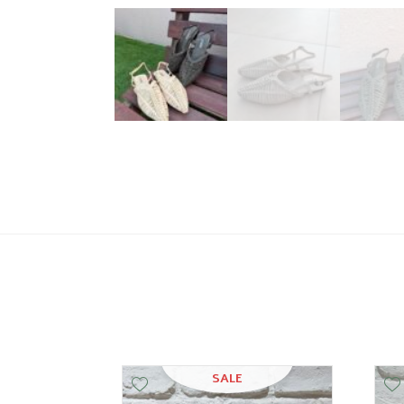
SALE
Add Wishlist
Add Wishlist