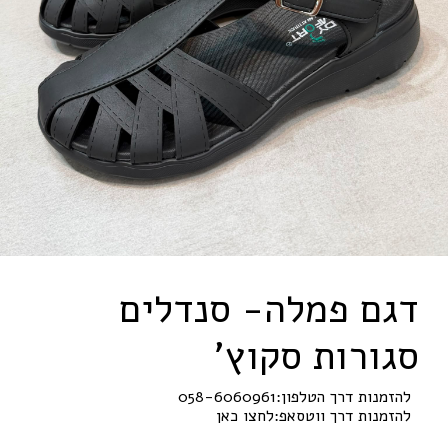
דגם פמלה- סנדלים
סגורות סקוץ'
להזמנות דרך הטלפון:
058-6060961
להזמנות דרך ווטסאפ:
לחצו כאן