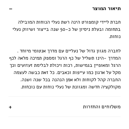
תיאור המוצר
חברת ליידי קומפורט הינה רשת נעלי הנוחות המובילה
בתחומה ובעלת ניסיון של כ-50 שנה בייצור ושיווק נעלי
נוחות.
לחברה מגוון גדול של נעליים עם מדרך אנטומי מיוחד .
המדרך -הינו תשליל של כף הרגל ומספק תמיכה מלאה לכף
הרגל ומאופיין בגמישות, רכות ויכולת לבלימת זעזועים וכך
מקל על ארגון כמו עייפות וכאבים. כל זאת כבשה לעצמה
החברה קהל לקוחות ולא אמן הנהנה בכל שנה ושנה.
מקולקציה חדשה ומגוונת של נעלי נוחות עם נוכחות.
משלוחים והחזרות