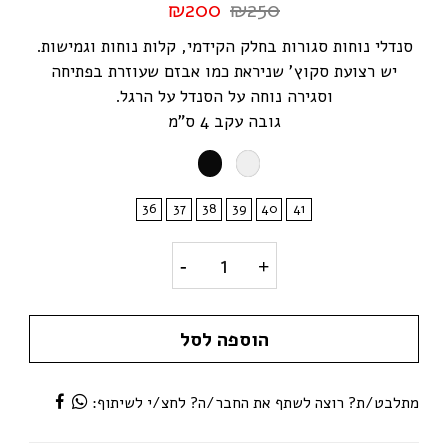
₪
200
₪
250
סנדלי נוחות סגורות בחלק הקידמי, קלות נוחות וגמישות.
יש רצועת סקוץ' שניראת כמו אבזם שעוזרת בפתיחה
וסגירה נוחה על הסנדל על הרגל.
גובה עקב 4 ס"מ
36
37
38
39
40
41
דגם פמלה- סנדלים סגורות סקוץ'
הוספה לסל
מתלבט/ת? רוצה לשתף את החבר/ה? לחצ/י לשיתוף: