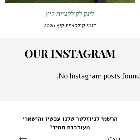
לינק לקולקציית קיץ
דגמי קולקציית קיץ 2026
O
U
R
I
N
S
T
A
G
R
A
M
No Instagram posts found.
הרשמי לניוזלטר שלנו עכשיו והישארי
מעודכנת תמיד!