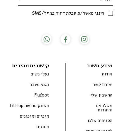
SMS/הינני מאשר/ת קבלת דיוור במייל
מידע חשוב
קישורים מהירים
אודות
נעלי נשים
יצירת קשר
דגמי מעבר
החשבון שלי
Flyfoot
משלוחים
משווק מורשה FitFlop
והחזרות
מגפיים ומגפונים
הסניפים שלנו
מותגים
לתנאי השימוש