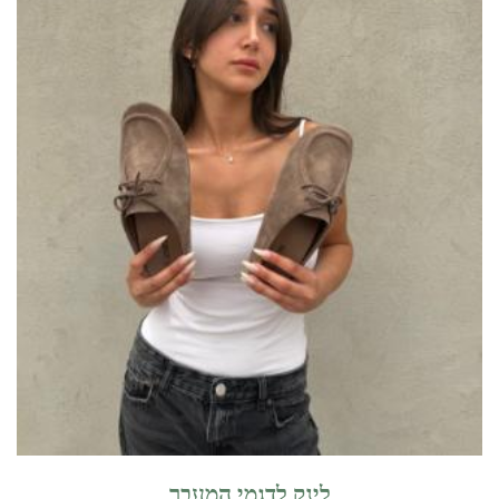
לינק לדגמי המעבר