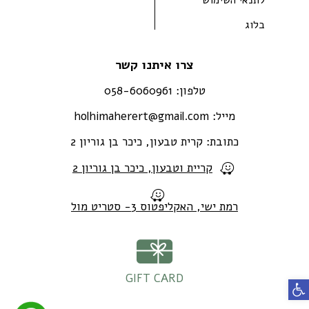
בלוג
צרו איתנו קשר
טלפון:
058-6060961
מייל:
holhimaherert@gmail.com
כתובת:
קרית טבעון, כיכר בן גוריון 2
קריית וטבעון, כיכר בן גוריון 2
רמת ישי, האקליפטוס 3- סטריט מול
GIFT CARD
פתח סרגל נגישות