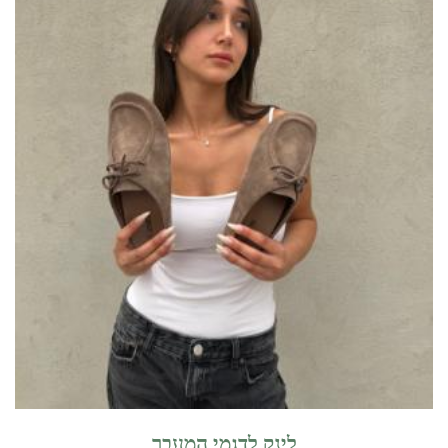
לינק לדגמי המעבר