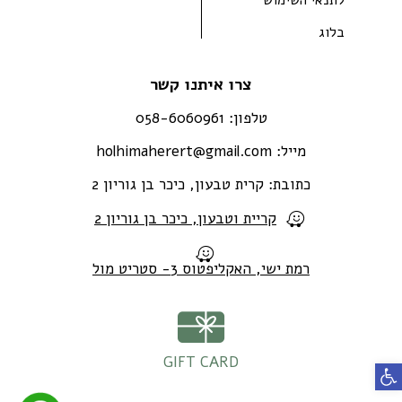
בלוג
צרו איתנו קשר
טלפון:
058-6060961
מייל:
holhimaherert@gmail.com
כתובת:
קרית טבעון, כיכר בן גוריון 2
קריית וטבעון, כיכר בן גוריון 2
רמת ישי, האקליפטוס 3- סטריט מול
GIFT CARD
פתח סרגל נגישות