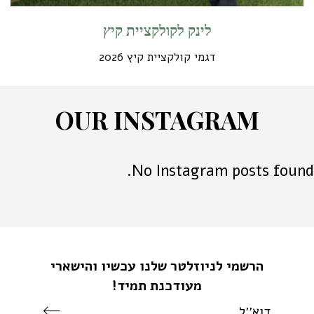
לינק לקולקציית קיץ
דגמי קולקציית קיץ 2026
O
U
R
I
N
S
T
A
G
R
A
M
No Instagram posts found.
הרשמי לניוזלטר שלנו עכשיו והישארי
מעודכנת תמיד!