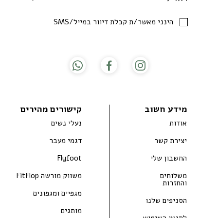
SMS/הינני מאשר/ת קבלת דיוור במייל
מידע חשוב
קישורים מהירים
אודות
נעלי נשים
יצירת קשר
דגמי מעבר
החשבון שלי
Flyfoot
משלוחים
משווק מורשה FitFlop
והחזרות
מגפיים ומגפונים
הסניפים שלנו
מותגים
לתנאי השימוש