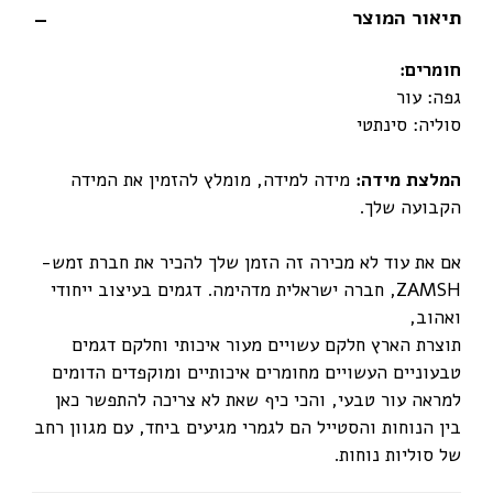
תיאור המוצר
חומרים
:
גפה: עור
סוליה: סינתטי
המלצת מידה:
מידה למידה, מומלץ להזמין את המידה
הקבועה שלך.
אם את עוד לא מכירה זה הזמן שלך להכיר את חברת זמש-
ZAMSH, חברה ישראלית מדהימה. דגמים בעיצוב ייחודי
ואהוב,
תוצרת הארץ חלקם עשויים מעור איכותי וחלקם דגמים
טבעוניים העשויים מחומרים איכותיים ומוקפדים הדומים
למראה עור טבעי, והכי כיף שאת לא צריכה להתפשר כאן
בין הנוחות והסטייל הם לגמרי מגיעים ביחד, עם מגוון רחב
של סוליות נוחות.