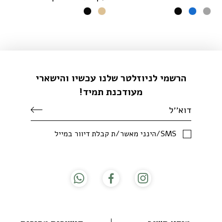
ס
הרשמי לניוזלטר שלנו עכשיו והישארי
מעודכנת תמיד!
SMS/הינני מאשר/ת קבלת דיוור במייל