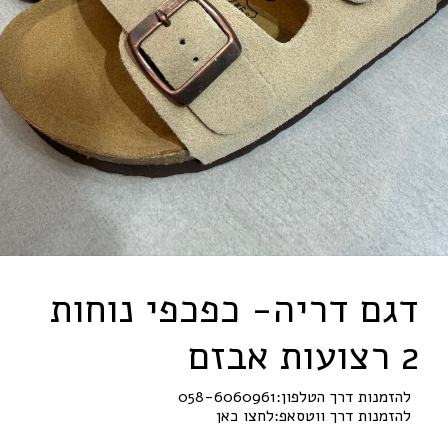
דגם דריה- כפכפי נוחות
2 רצועות אבזם
להזמנות דרך הטלפון:
058-6060961
להזמנות דרך ווטסאפ:
לחצו כאן