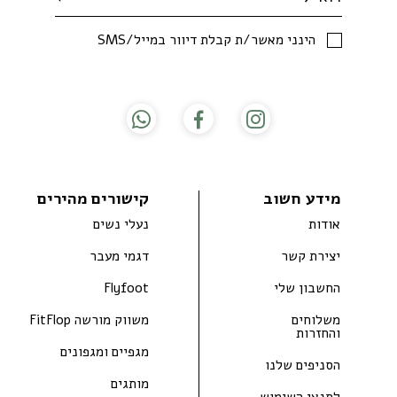
SMS/הינני מאשר/ת קבלת דיוור במייל
מידע חשוב
קישורים מהירים
אודות
נעלי נשים
יצירת קשר
דגמי מעבר
החשבון שלי
Flyfoot
משלוחים
משווק מורשה FitFlop
והחזרות
מגפיים ומגפונים
הסניפים שלנו
מותגים
לתנאי השימוש