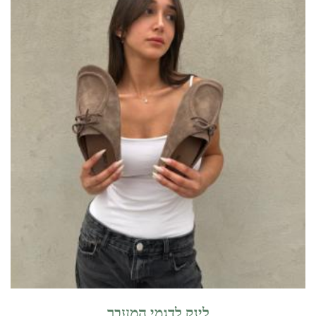
לינק לדגמי המעבר