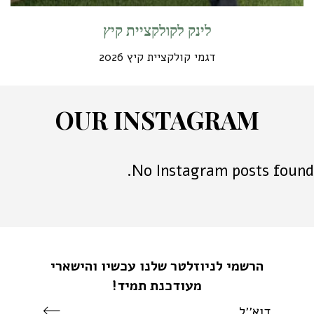
לינק לקולקציית קיץ
דגמי קולקציית קיץ 2026
O
U
R
I
N
S
T
A
G
R
A
M
No Instagram posts found.
הרשמי לניוזלטר שלנו עכשיו והישארי
מעודכנת תמיד!