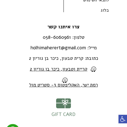
בלוג
צרו איתנו קשר
טלפון:
058-6060961
מייל:
holhimaherert@gmail.com
כתובת:
קרית טבעון, כיכר בן גוריון 2
קריית וטבעון, כיכר בן גוריון 2
רמת ישי, האקליפטוס 3- סטריט מול
GIFT CARD
פתח סרגל נגישות