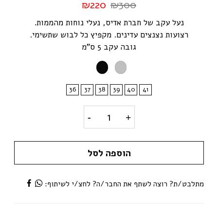
₪
220
₪
300
נעל עקב של חברת אדיס, נעלי נוחות מהממות.
רצועות נצנצים עדינים. מקפיץ כל לבוש שתשימי.
גובה עקב 5 ס"מ
36
37
38
39
40
41
דגם דיאנה- נעלי עקב נצנצים ity
הוספה לסל
מתלבט/ת? רוצה לשתף את החבר/ה? לחצ/י לשיתוף: