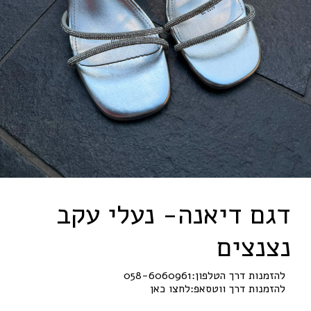
דגם דיאנה- נעלי עקב
נצנצים
להזמנות דרך הטלפון:
058-6060961
להזמנות דרך ווטסאפ:
לחצו כאן