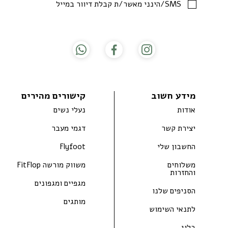
SMS/הינני מאשר/ת קבלת דיוור במייל
מידע חשוב
קישורים מהירים
אודות
נעלי נשים
יצירת קשר
דגמי מעבר
החשבון שלי
Flyfoot
משלוחים
משווק מורשה FitFlop
והחזרות
מגפיים ומגפונים
הסניפים שלנו
מותגים
לתנאי השימוש
בלוג