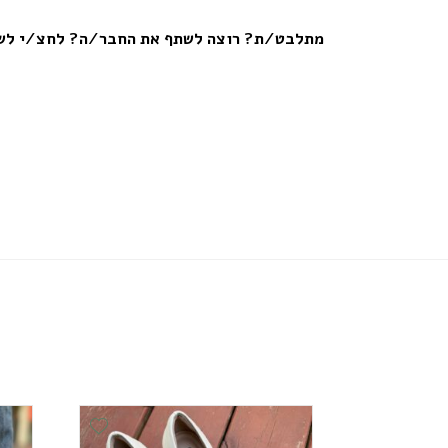
מתלבט/ת? רוצה לשתף את החבר/ה? לחצ/י לשי
Add Wishlist