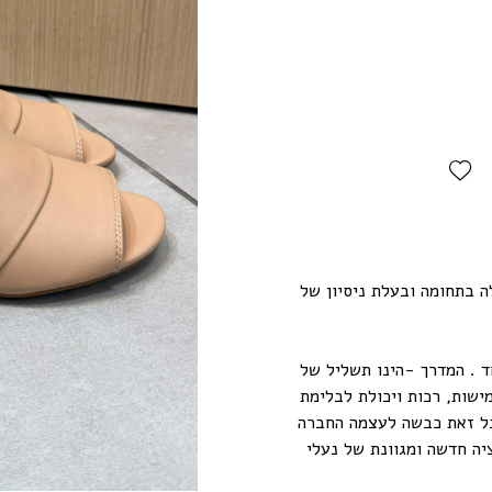
Add Wishlist
ה בתחומה ובעלת ניסיון של
ד . המדרך -הינו תשליל של
ישות, רכות ויכולת לבלימת
 כל זאת כבשה לעצמה החברה
יה חדשה ומגוונת של נעלי