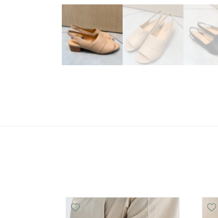
Add Wishlist
Add Wishlist