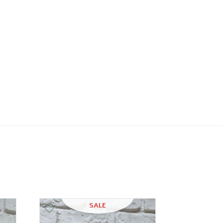
SALE
Add Wishlist