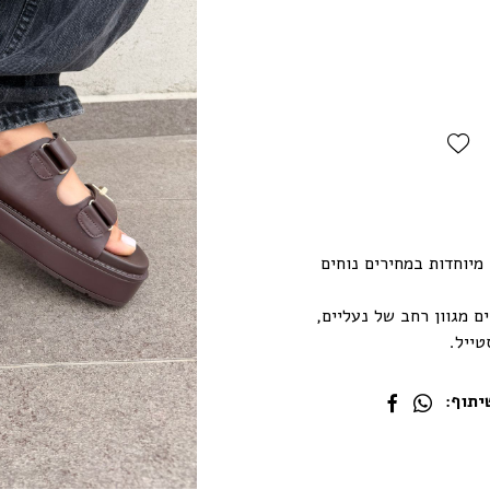
Add Wishlist
עלי בוטיק מיוחדות במחירים נוחים
ם מגוון רחב של נעליים,
טייל.
תוף: