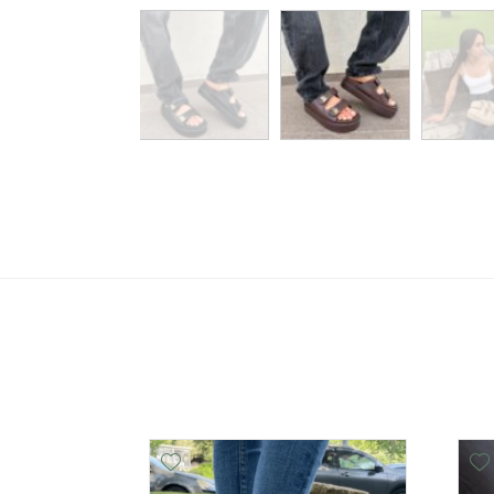
Add Wishlist
Add Wishlist