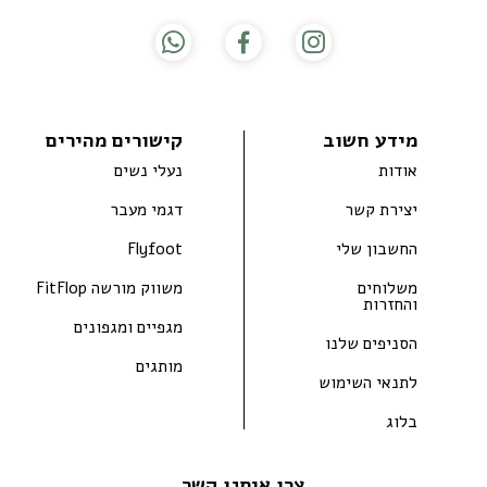
מידע חשוב
קישורים מהירים
אודות
נעלי נשים
יצירת קשר
דגמי מעבר
החשבון שלי
Flyfoot
משלוחים
משווק מורשה FitFlop
והחזרות
מגפיים ומגפונים
הסניפים שלנו
מותגים
לתנאי השימוש
בלוג
צרו איתנו קשר