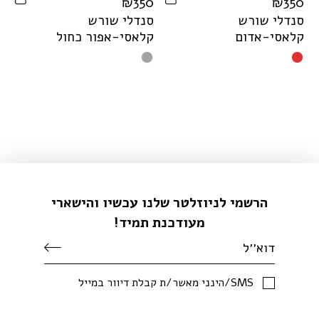
₪
350
₪
350
סנדלי שורש
סנדלי שורש
קלאסי-אדום
קלאסי-אפור כחול
הרשמי לניוזלטר שלנו עכשיו והישארי
מעודכנת תמיד!
SMS/הינני מאשר/ת קבלת דיוור במייל