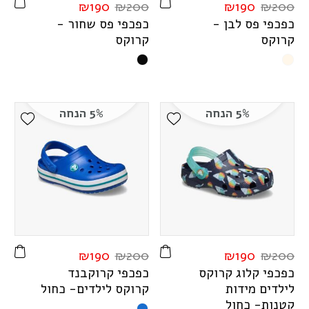
₪
190
₪
200
₪
190
₪
200
כפכפי פס לבן -
כפכפי פס שחור -
קרוקס
קרוקס
5% הנחה
5% הנחה
ist
Add Wishlist
₪
190
₪
200
₪
190
₪
200
כפכפי קלוג קרוקס
כפכפי קרוקבנד
לילדים מידות
קרוקס לילדים- כחול
קטנות- כחול