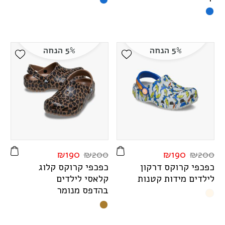
5% הנחה
5% הנחה
ist
Add Wishlist
₪
190
₪
200
₪
190
₪
200
כפכפי קרוקס דרקון
כפכפי קרוקס קלוג
לילדים מידות קטנות
קלאסי לילדים
בהדפס מנומר