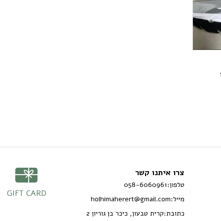
צרו איתנו קשר
טלפון:
058-6060961
GIFT CARD
מייל:
holhimaherert@gmail.com
כתובת:
קרית טבעון, כיכר בן גוריון 2