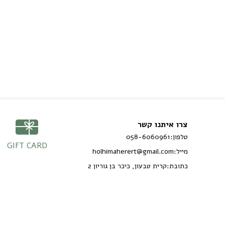
צרו איתנו קשר
טלפון:
058-6060961
GIFT CARD
מייל:
holhimaherert@gmail.com
כתובת:
קרית טבעון, כיכר בן גוריון 2