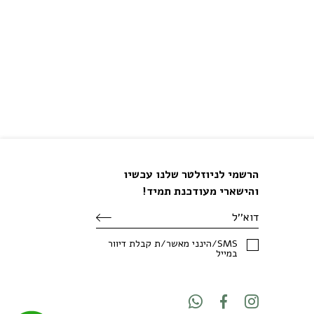
הרשמי לניוזלטר שלנו עכשיו
והישארי מעודכנת תמיד!
SMS/הינני מאשר/ת קבלת דיוור
במייל