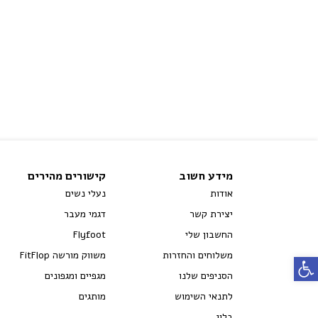
מידע חשוב
קישורים מהירים
אודות
נעלי נשים
יצירת קשר
דגמי מעבר
החשבון שלי
Flyfoot
משלוחים והחזרות
משווק מורשה FitFlop
פתח סרגל נגישות
הסניפים שלנו
מגפיים ומגפונים
לתנאי השימוש
מותגים
בלוג