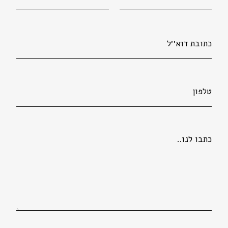
כתובת דוא׳׳ל
טלפון
הודעה