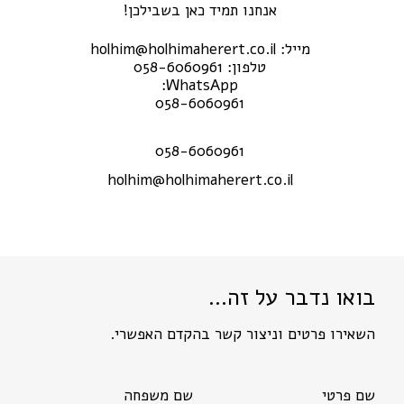
אנחנו תמיד כאן בשבילכן!
מייל: holhim@holhimaherert.co.il
טלפון: 058-6060961
WhatsApp:
058-6060961
058-6060961
holhim@holhimaherert.co.il
בואו נדבר על זה…
השאירו פרטים וניצור קשר בהקדם האפשרי.
שם פרטי
שם משפחה