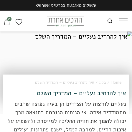
משלוח חינם לנקוד
Skip to Content
Contact Us
כל הארץ עד הבית
תשלום מאובטח בכרטיס אשראי
מ-199 ש"ח
0
Home
/
בלוג
/ איך להרחיב נעליים – המדריך השלם
איך להרחיב נעליים – המדריך השלם
נעליים לוחצות על הצדדים הן בעיה נפוצה שרבים
מתמודדים איתה. אי הנוחות הנגרמת כתוצאה מכך
יכולה להפוך את חווית ההליכה למייסרת ולהשפיע על
איכות החיים. למרבה המזל, ישנם פתרונות יעילים