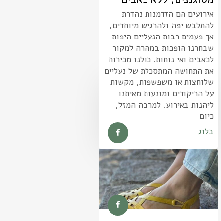
אירועים הם הזדמנות נהדרת
להתלבש יפה ולהרגיש מיוחדים,
אך פעמים רבות הנעליים היפות
שבחרנו הופכות במהרה למקור
לכאבים ואי נוחות. כולנו מכירות
את התחושה המתסכלת של נעליים
שלוחצות או משפשפות, מקשות
על הריקודים ומונעות מאיתנו
ליהנות באירוע. למרבה המזל,
כיום
בלוג