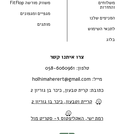
משלוחים
משווק מורשה FitFlop
והחזרות
מגפיים ומגפונים
הסניפים שלנו
מותגים
לתנאי השימוש
בלוג
צרו איתנו קשר
טלפון:
058-6060961
מייל:
holhimaherert@gmail.com
כתובת:
קרית טבעון, כיכר בן גוריון 2
קריית וטבעון, כיכר בן גוריון 2
רמת ישי, האקליפטוס 3- סטריט מול