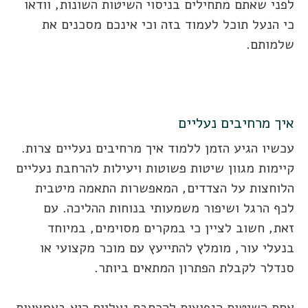
לפני שאתם מתחילים בניסוי השיטות השונות, וודאו
כי הנעל תוכל לעמוד בזה וכי אינכם מסכנים את
שלמותם.
איך מרחיבים נעליים
עכשיו הגיע הזמן ללמוד איך מרחיבים נעליים צרות.
קיימות מגוון שיטות פשוטות ויעילות להרחבת נעליים
הלוחצות על הצדדים, המאפשרות התאמה מיטבית
לכף הרגל ושיפור משמעותי בנוחות ההליכה. עם
זאת, חשוב לציין כי במקרים מסוימים, במיוחד
בנעלי עור, מומלץ להתייעץ עם מוכר מקצועי או
סנדלר לקבלת הפתרון המתאים ביותר.
אחת השיטות הנפוצות להרחבת נעליים היא באמצעות