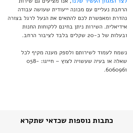
לצד המגוון העשיר שלנו
, אנו מציעים גם שירות
הרחבת נעליים עם מכונה ייעודית שעושה עבודה
נהדרת ומאפשרת לכם להתאים את הנעל לרגל בצורה
אידיאלית. השירות ניתן בחינם ללקוחות החנות
ובעלות של כ-20 שקלים בלבד לציבור הרחב.
נשמח לעמוד לשירותם ולספק מענה מקיף לכל
שאלה או בעיה שעשויה לצוץ – חייגו: 058-
6060961.
כתבות נוספות שכדאי שתקרא