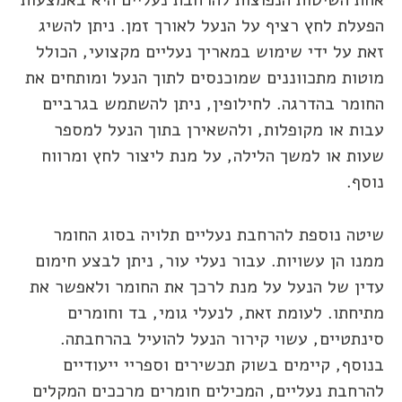
הפעלת לחץ רציף על הנעל לאורך זמן. ניתן להשיג
זאת על ידי שימוש במאריך נעליים מקצועי, הכולל
מוטות מתכווננים שמוכנסים לתוך הנעל ומותחים את
החומר בהדרגה. לחילופין, ניתן להשתמש בגרביים
עבות או מקופלות, ולהשאירן בתוך הנעל למספר
שעות או למשך הלילה, על מנת ליצור לחץ ומרווח
נוסף.
שיטה נוספת להרחבת נעליים תלויה בסוג החומר
ממנו הן עשויות. עבור נעלי עור, ניתן לבצע חימום
עדין של הנעל על מנת לרכך את החומר ולאפשר את
מתיחתו. לעומת זאת, לנעלי גומי, בד וחומרים
סינתטיים, עשוי קירור הנעל להועיל בהרחבתה.
בנוסף, קיימים בשוק תכשירים וספריי ייעודיים
להרחבת נעליים, המכילים חומרים מרככים המקלים