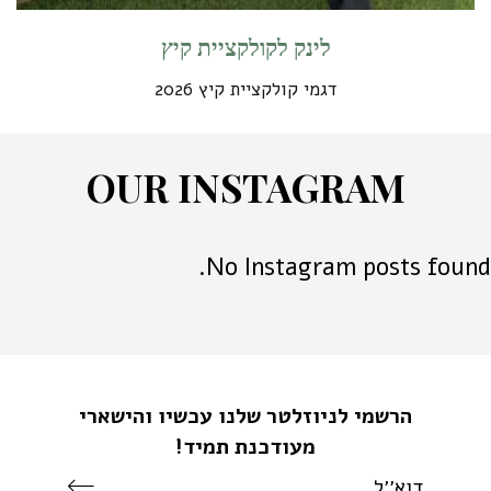
לינק לקולקציית קיץ
דגמי קולקציית קיץ 2026
O
U
R
I
N
S
T
A
G
R
A
M
No Instagram posts found.
הרשמי לניוזלטר שלנו עכשיו והישארי
מעודכנת תמיד!