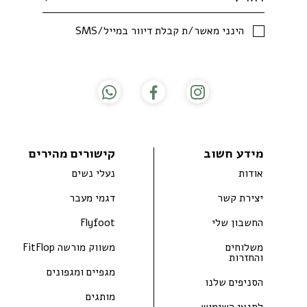
SMS/הינני מאשר/ת קבלת דיוור במייל
מידע חשוב
קישורים מהירים
אודות
נעלי נשים
יצירת קשר
דגמי מעבר
החשבון שלי
Flyfoot
משלוחים
משווק מורשה FitFlop
והחזרות
מגפיים ומגפונים
הסניפים שלנו
מותגים
לתנאי השימוש