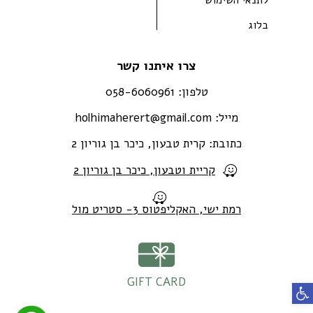
בלוג
צרו איתנו קשר
טלפון:
058-6060961
מייל:
holhimaherert@gmail.com
כתובת:
קרית טבעון, כיכר בן גוריון 2
קריית וטבעון, כיכר בן גוריון 2
רמת ישי, האקליפטוס 3- סטריט מול
GIFT CARD
פתח סרגל נגישות