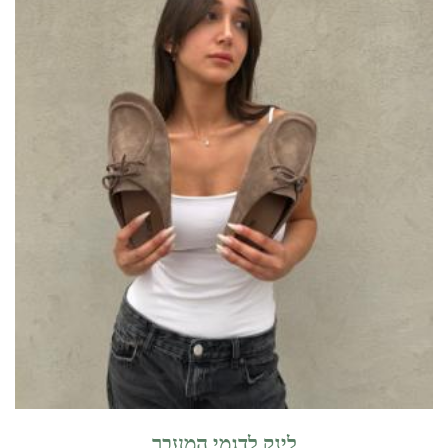
לינק לדגמי המעבר